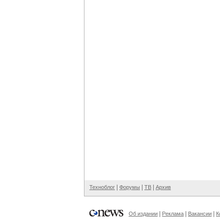
|
|
|
Техноблог
Форумы
ТВ
Архив
|
|
|
Об издании
Реклама
Вакансии
К