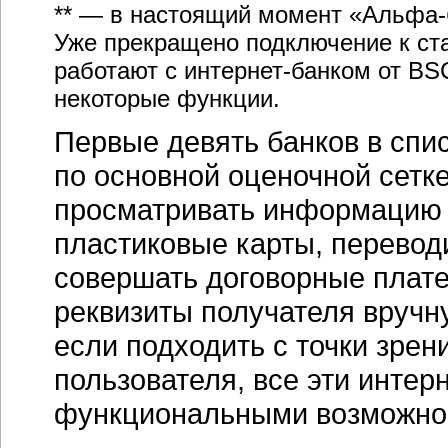
** — в настоящий момент
«Альфа-
Уже прекращено подключение к ст
работают с
интернет-банком
от BSC
некоторые функции.
Первые девять банков в спи
по основной оценочной сетке
просматривать информацию о
пластиковые карты, переводи
совершать договорные плате
реквизиты получателя вручну
если подходить с точки зрен
пользователя, все эти
интерн
функциональными возможно