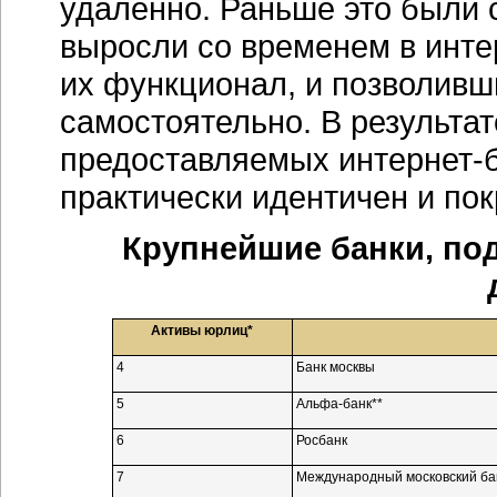
удаленно. Раньше это были
выросли со временем в
инте
их функционал, и позволивш
самостоятельно. В результате
предоставляемых
интернет-
практически идентичен и по
Крупнейшие банки, п
Активы юрлиц*
4
Банк москвы
5
Альфа-банк**
6
Росбанк
7
Международный московский ба