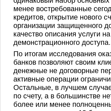
одинаковый набор основных 
менее востребованные сего
кредитов, открытие нового с
организации защищенного дос
качество описания услуги на
демонстрационного доступа.
По итогам исследования оказ
банков позволяют своим кли
денежные не договорные пер
активные операции огранич
Остальные, в лучшем случа
по счету, а в большинстве н
более или менее полноцен