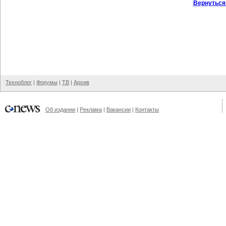
Вернуться
Техноблог
|
Форумы
|
ТВ
|
Архив
Об издании
|
Реклама
|
Вакансии
|
Контакты