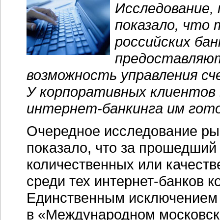
Исследование, 
показало, что 
российских бан
предоставляю
возможность управления сч
У корпоративных клиентов 
интернет-банкинга
им гото
Очередное исследование р
показало, что за прошедший
количественных или качеств
среди тех
интернет-банков
ко
Единственным исключением 
в «Международном московск