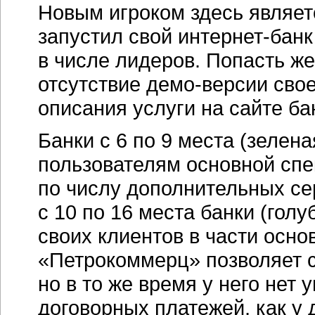
Новым игроком здесь являет
запустил свой
интернет-банк
в числе лидеров. Попасть ж
отсутствие
демо-версии
свое
описания услуги на сайте ба
Банки с 6 по 9 места (зелен
пользователям основной спек
по числу дополнительных с
с 10 по 16 места банки (гол
своих клиентов в части осно
«Петрокоммерц» позволяет 
но в то же время у него не
договорных платежей, как у 