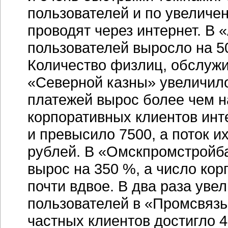
пользователей и по увеличе
проводят через интернет. В
«
пользователей выросло на 50
Количество физлиц, обслуж
«Северной казны» увеличилос
платежей вырос более чем н
корпоративных клиентов
инт
и превысило 7500, а поток и
рублей. В «Омскпромстройб
вырос на 350 %, а число ко
почти вдвое. В два раза уве
пользователей в «Промсвязьб
частных клиентов достигло 