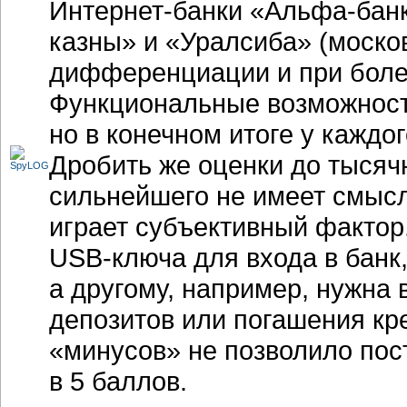
Интернет-банки
«Альфа-банк
казны» и «Уралсиба» (моско
дифференциации и при боле
Функциональные возможности
но в конечном итоге у каждо
Дробить же оценки до тысяч
сильнейшего не имеет смысл
играет субъективный фактор
USB-ключа
для входа в банк,
а другому, например, нужна
депозитов или погашения кр
«минусов» не позволило по
в 5 баллов.