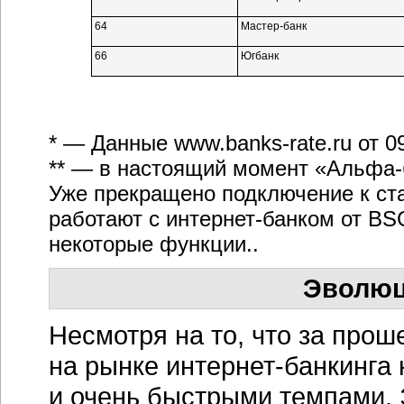
64
Мастер-банк
66
Югбанк
* — Данные
www.banks-rate.ru
от 0
** — в настоящий момент
«Альфа-
Уже прекращено подключение к ст
работают с
интернет-банком
от BSC
некоторые функции..
Эволюц
Несмотря на то, что за про
на рынке
интернет-банкинга
и очень быстрыми темпами. 