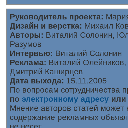
Руководитель проекта:
Мария
Дизайн и верстка:
Михаил Ков
Авторы:
Виталий Солонин, Юл
Разумов
Интервью:
Виталий Солонин
Реклама:
Виталий Олейников, 
Дмитрий Каширцев
Дата выхода:
15.11.2005
По вопросам сотрудничества п
по
электронному адресу
или
Мнение авторов статей может 
содержание рекламных объявл
не несет.