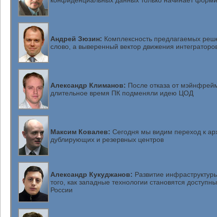
конфиденциальных данных только начинает форми
Андрей Зюзин:
Комплексность предлагаемых реш
слово, а выверенный вектор движения интеграторо
Александр Климанов:
После отказа от мэйнфрейм
длительное время ПК подменяли идею ЦОД
Максим Ковалев:
Сегодня мы видим переход к ар
дублирующих и резервных центров
Александр Кукуджанов:
Развитие инфраструктуры
того, как западные технологии становятся доступн
России