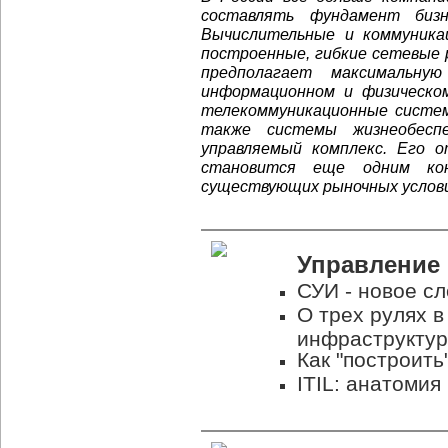
составлять фундамент бизн
Вычислительные и коммуника
построенные, гибкие сетевые
предполагает максимальн
информационном и физическо
телекоммуникационные систем
также системы жизнеобесп
управляемый комплекс. Его 
становится еще одним ко
существующих рыночных услови
Управление
СУИ - новое с
О трех рулях в
инфраструкту
Как "построить
ITIL: анатомия